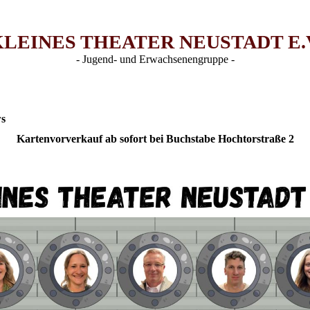
KLEINES THEATER NEUSTADT E.V
- Jugend- und Erwachsenengruppe -
ws
Kartenvorverkauf ab sofort bei Buchstabe Hochtorstraße 2